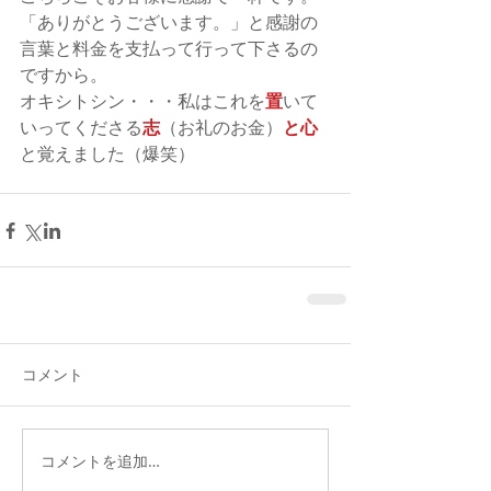
「ありがとうございます。」と感謝の
言葉と料金を支払って行って下さるの
ですから。
オキシトシン・・・私はこれを
置
いて
いってくださる
志
（お礼のお金）
と心
と覚えました（爆笑）
コメント
コメントを追加…