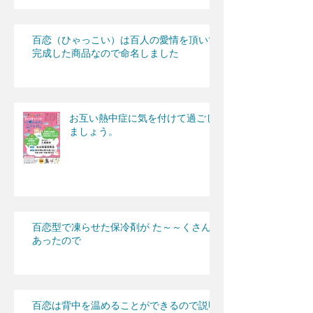
百恋（ひゃっこい）は百人の愛情を頂いて
完成した商品なので命名しました
お互い熱中症に気を付けて過ごし
ましょう。
百恋型で凍らせた保冷剤が た～～くさん
あったので
百恋は背中を温めることができるので説明