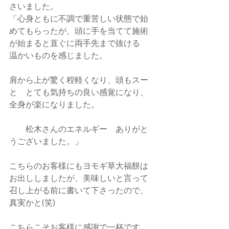
さいました。
「心身ともに不調で重苦しい状態で始
めてもらったが、頭に手を当てて施術
が始まると直ぐに両手先まで抜ける　
温かいものを感じました。
肩から上が驚く程軽くなり、頭もスー
と　とても気持ちの良い感覚になり、
全身が楽になりました。
　　松木さんのエネルギー　ありがと
うございました。」
こちらのお客様にもヨモギ草大福餅は
お出ししましたが、美味しいと言って
召し上がる前に書いて下さったので、
真実かと(笑)
こちらこそお客様に感謝で一杯です。