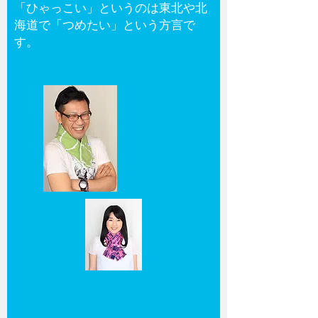
「ひゃっこい」というのは東北や北
海道で「つめたい」という方言で
す。