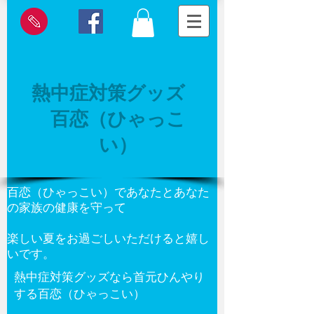
熱中症対策グッズ
百恋（ひゃっこ
い）
百恋（ひゃっこい）であなたとあなた
の家族の健康を守って
楽しい夏をお過ごしいただけると嬉し
いです。
熱中症対策グッズなら首元ひんやり
する百恋（ひゃっこい）