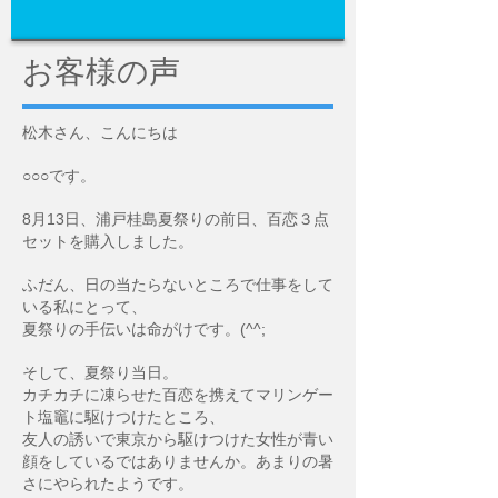
お客様の声
松木さん、こんにちは
○○○です。
8月13日、浦戸桂島夏祭りの前日、百恋３点
セットを購入しました。
ふだん、日の当たらないところで仕事をして
いる私にとって、
夏祭りの手伝いは命がけです。(^^;
そして、夏祭り当日。
カチカチに凍らせた百恋を携えてマリンゲー
ト塩竈に駆けつけたところ、
友人の誘いで東京から駆けつけた女性が青い
顔をしているではありませんか。あまりの暑
さにやられたようです。