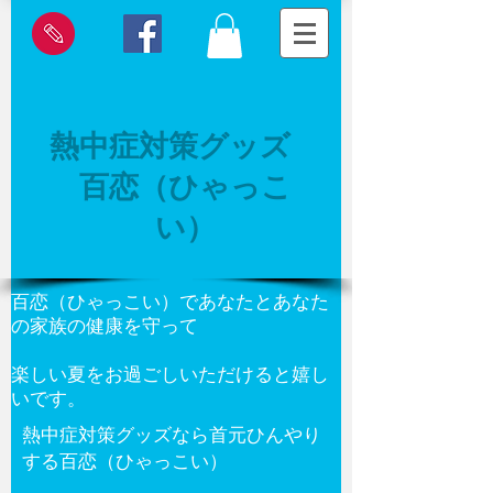
熱中症対策グッズ
百恋（ひゃっこ
い）
百恋（ひゃっこい）であなたとあなた
の家族の健康を守って
楽しい夏をお過ごしいただけると嬉し
いです。
熱中症対策グッズなら首元ひんやり
する百恋（ひゃっこい）