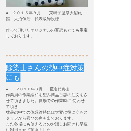
● ２０１５年８月 東鳴子温泉大沼旅
館 大沼伸治 代表取締役様
作って頂いたオリジナルの百恋もとても重宝
しております。
除染士さんの熱中症対策
にも
● ２０１６年３月 匿名代表様
作業員の作業緩和を望み商品百恋の注文をさ
せて頂きました。夏場での作業時に 使わせ
て頂き
猛暑の中での体調維持には大変に役に立ちス
タッフから喜びの声も出ております。
また冬場にも使えるとのお話しお聞きし早速
に利用させて頂きました。