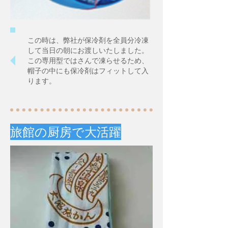
この時は、弊社が保冷剤を全員分冷凍
して当日の朝にお渡しいたしました。
この専用型ではさんで凍らせるため、
帽子の中にも保冷剤はフィットして入
ります。
​旅館の厨房で大活躍