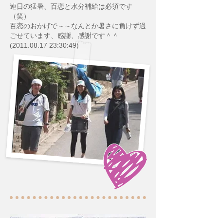
連日の猛暑、百恋と水分補給は必須です
（笑）
百恋のおかげで～～なんとか暑さに負けず過
ごせています、感謝、感謝です＾＾
(2011.08.17 23:30:49)