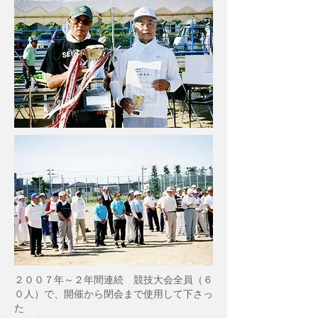
２００７年～２年間連続 競技大会全員（６
０人）で、開催から閉会まで使用して下さっ
た