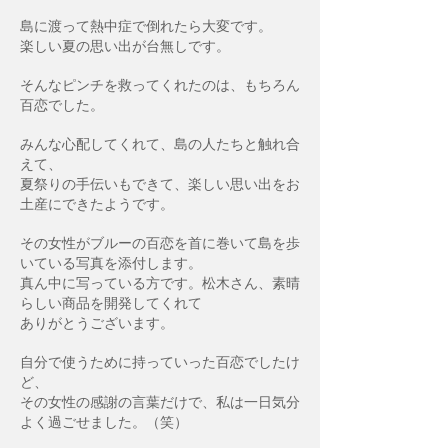
島に渡って熱中症で倒れたら大変です。
楽しい夏の思い出が台無しです。
そんなピンチを救ってくれたのは、もちろん
百恋でした。
みんな心配してくれて、島の人たちと触れ合
えて、
夏祭りの手伝いもできて、楽しい思い出をお
土産にできたようです。
その女性がブルーの百恋を首に巻いて島を歩
いている写真を添付します。
真ん中に写っている方です。
松木さん、素晴
らしい商品を開発してくれて
ありがとうございます。
自分で使うために持っていった百恋でしたけ
ど、
その女性の感謝の言葉だけで、私は一日気分
よく過ごせました。（笑）