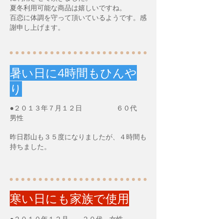
夏冬利用可能な商品は嬉しいですね。
百恋に体調を守って頂いているようです。感
謝申し上げます。
暑い日に4時間もひんや
り
●２０１３年７月１２日 ６０代
男性
昨日郡山も３５度になりましたが、４時間も
持ちました。
寒い日にも家族で使用
●２０１０年１２月 ２０代 女性