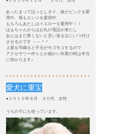
あったまってほっとしタイ、妹がピンクを愛
用中、母もエンジを愛用中
もちろんあたしはイエローを愛用中！！
ばぁちゃんからはお礼の電話が来たし
あとはまだ寒くないと言い張る父にいつ付け
させるかです ～～＾＾
上着を羽織ると手元がモゴモゴするので
アクセサリー作りとか細かい作業の時は本当
に助かります♪
愛犬に重宝
●２０１０年８月 ３０代 女性
うちの子にも使っています。