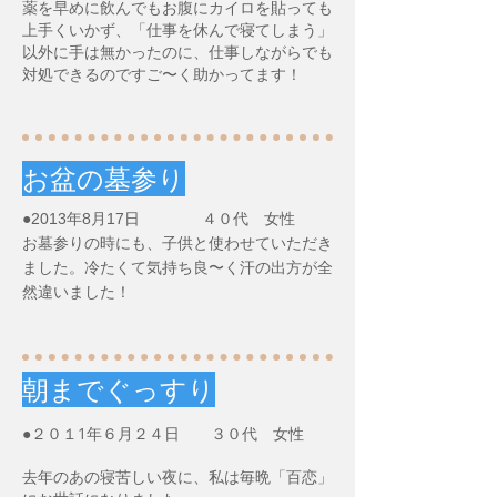
薬を早めに飲んでもお腹にカイロを貼っても
上手くいかず、「仕事を休んで寝てしまう」
以外に手は無かったのに、仕事しながらでも
対処できるのですご〜く助かってます！
お盆の墓参り
●2013年8月17日 ４０代 女性
お墓参りの時にも、子供と使わせていただき
ました。冷たくて気持ち良〜く汗の出方が全
然違いました！
朝までぐっすり
●２０１1年６月２４日 ３０代 女性
去年のあの寝苦しい夜に、私は毎晩「百恋」