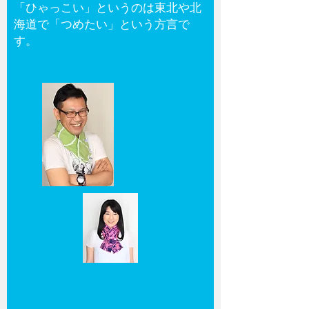
「ひゃっこい」というのは東北や北
海道で「つめたい」という方言で
す。