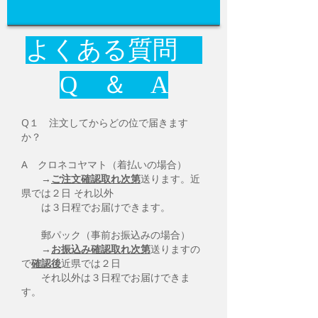
よくある質問
Q ＆ A
Q１ 注文してからどの位で届きます
か？
A クロネコヤマト（着払いの場合）
→
ご注文確認取れ次第
送ります。近
県では２日 それ以外
は３日程でお届けできます。
郵パック（事前お振込みの場合）
→
お振込み確認取れ次第
送りますの
で
確認後
近県では２日
それ以外は３日程でお届けできま
す。