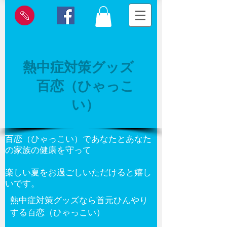
熱中症対策グッズ
百恋（ひゃっこ
い）
百恋（ひゃっこい）であなたとあなた
の家族の健康を守って
楽しい夏をお過ごしいただけると嬉し
いです。
熱中症対策グッズなら首元ひんやり
する百恋（ひゃっこい）