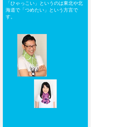
「ひゃっこい」というのは東北や北
海道で「つめたい」という方言で
す。