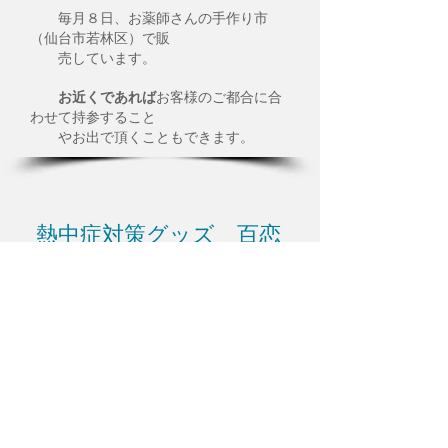
毎月８日、お薬師さんの手作り市
（仙台市若林区）で販
売しています。
お近くであれば
お客様のご都合に合
わせて持参すること
やお出で頂くこともできます。
熱中症対策グッズ 百恋
運営会社について
RAINBOW(レインボー）仙台