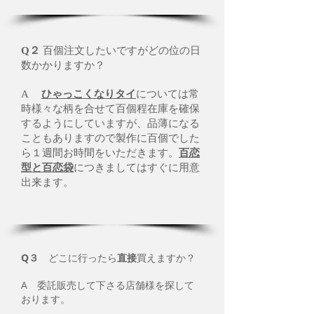
Q２
百個注文したいですがどの位の日
数かかりますか？
A
ひゃっこくなりタイ
については常
時様々な柄を合せて百個程在庫を確保
するようにしていますが、品薄になる
こともありますので製作に百個でした
ら１週間お時間をいただきます。
百恋
型と百恋袋
につきましてはすぐに用意
出来ます。
Q３
どこに行ったら
直接
買えますか？
A 委託販売して下さる店舗様を探して
おります。