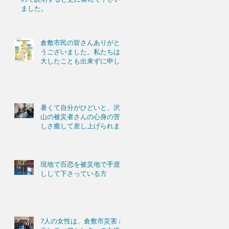
ました。
倉敷市民の皆さんありがと
うございました。私たちは
大したことも出来ずに申し
訳ありません。
暑くて自分がひどいと、沢
山の被災者さんの心身の苦
しさ癒して差し上げられま
せんものね。
現地で百恋を被災地で手渡
しして下さっている方
7人の女性は、倉敷市災害 ボ