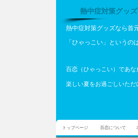
熱中症対策グッズ
熱中症対策グッズなら首
「ひゃっこい」というの
百恋（ひゃっこい）であな
楽しい夏をお過ごしいただ
トップページ
百恋について