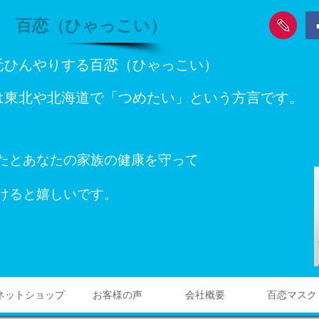
 百恋（ひゃっこい）
元ひんやりする百恋（ひゃっこい）
は東北や北海道で「つめたい」という方言です。
たとあなたの家族の健康を守って
けると嬉しいです。
ネットショップ
お客様の声
会社概要
百恋マスク