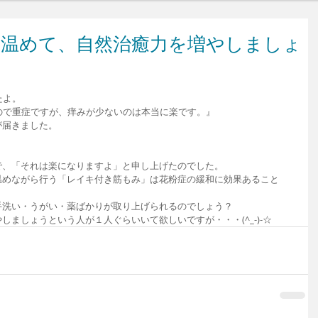
ら温めて、自然治癒力を増やしましょ
たよ。
ので重症ですが、痒みが少ないのは本当に楽です。』
が届きました。
で、「それは楽になりますよ」と申し上げたのでした。
温めながら行う「レイキ付き筋もみ」は花粉症の緩和に効果あること
手洗い・うがい・薬ばかりが取り上げられるのでしょう？
ましょうという人が１人ぐらいいて欲しいですが・・・(^_-)-☆