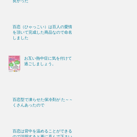
良かった
百恋（ひゃっこい）は百人の愛情
を頂いて完成した商品なので命名
しました
お互い熱中症に気を付けて
過ごしましょう。
百恋型で凍らせた保冷剤が た～～
くさんあったので
百恋は背中を温めることができる
ので説明すると更に喜んで下さい